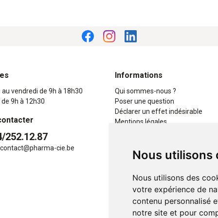
res
Informations
i au vendredi de 9h à 18h30
Qui sommes-nous ?
 de 9h à 12h30
Poser une question
Déclarer un effet indésirable
contacter
Mentions légales
CGV
4/252.12.87
Données personnelles
contact
@
pharma-cie.be
Nous utilisons
Cookies
Mes préférences Cookies
Nous utilisons des cook
votre expérience de na
contenu personnalisé et
notre site et pour com