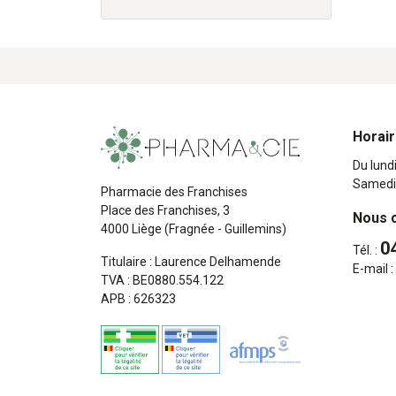
Horai
Du lund
Samedi
Pharmacie des Franchises
Place des Franchises, 3
Nous 
4000 Liège (Fragnée - Guillemins)
0
Tél. :
Titulaire : Laurence Delhamende
E-mail :
TVA : BE0880.554.122
APB : 626323