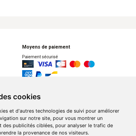
Moyens de paiement
Paiement sécurisé
Retrait / Livraison
 des cookies
Retrait à la pharmacie en Click & Collect
ies et d'autres technologies de suivi pour améliorer
Livraison cyclo-urbaines à Liège avec :
vigation sur notre site, pour vous montrer un
 des publicités ciblées, pour analyser le trafic de
Service professionnel et écologique de
prendre la provenance de nos visiteurs.