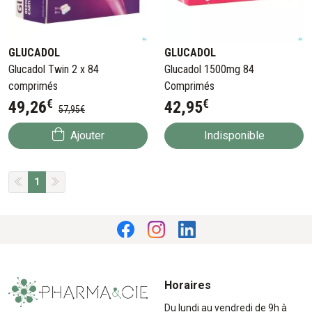
GLUCADOL
GLUCADOL
Glucadol Twin 2 x 84
Glucadol 1500mg 84
comprimés
Comprimés
€
€
49
,
26
42
,
95
57
,
95
€
Ajouter
Indisponible
1
Horaires
Du lundi au vendredi de 9h à