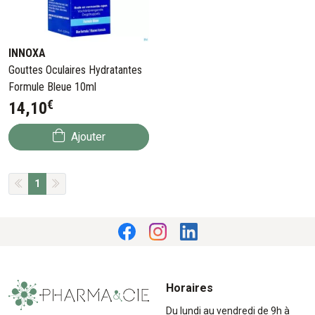
INNOXA
Gouttes Oculaires Hydratantes
Formule Bleue 10ml
€
14
,
10
Ajouter
1
Horaires
Du lundi au vendredi de 9h à