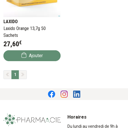
LAXIDO
Laxido Orange 13,7g 50
Sachets
€
27
,
60
Ajouter
1
Horaires
Du lundi au vendredi de 9h à