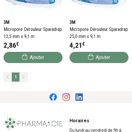
3M
3M
Micropore Dérouleur Sparadrap
Micropore Dérouleur Sparadrap
12,5 mm x 9,1 m
25,0 mm x 9,1 m
€
€
2
,
86
4
,
21
Ajouter
Ajouter
1
Horaires
Du lundi au vendredi de 9h à