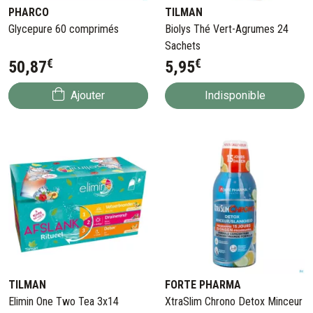
PHARCO
TILMAN
Glycepure 60 comprimés
Biolys Thé Vert-Agrumes 24
Sachets
€
€
50
,
87
5
,
95
Ajouter
Indisponible
TILMAN
FORTE PHARMA
Elimin One Two Tea 3x14
XtraSlim Chrono Detox Minceur