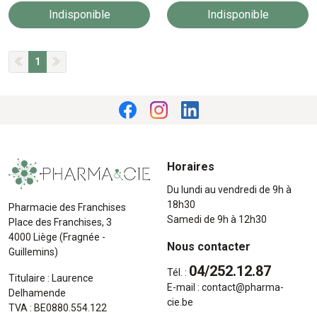
Indisponible
Indisponible
1
Horaires
Du lundi au vendredi de 9h à
18h30
Pharmacie des Franchises
Samedi de 9h à 12h30
Place des Franchises, 3
4000 Liège (Fragnée -
Nous contacter
Guillemins)
04/252.12.87
Tél. :
Titulaire : Laurence
E-mail :
contact
@
pharma-
Delhamende
cie.be
TVA : BE0880.554.122