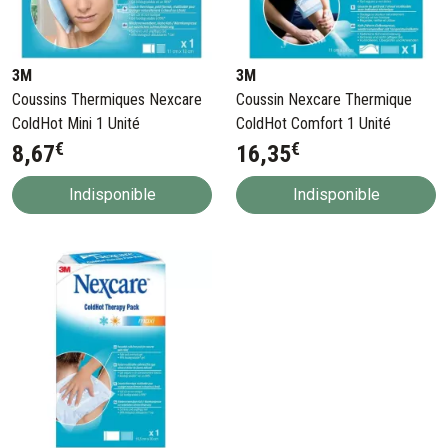
3M
3M
Coussins Thermiques Nexcare
Coussin Nexcare Thermique
ColdHot Mini 1 Unité
ColdHot Comfort 1 Unité
€
€
8
,
67
16
,
35
Indisponible
Indisponible