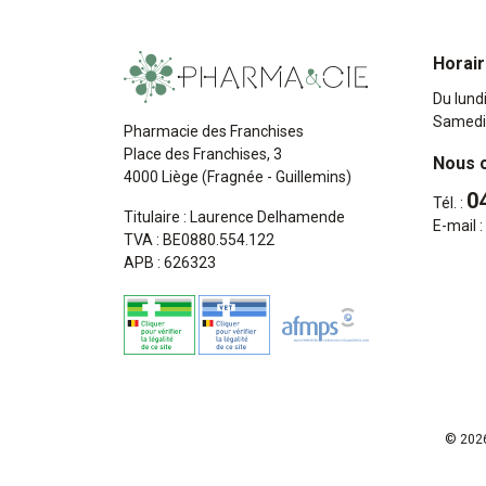
Horai
Du lund
Samedi
Pharmacie des Franchises
Place des Franchises, 3
Nous 
4000 Liège (Fragnée - Guillemins)
0
Tél. :
Titulaire : Laurence Delhamende
E-mail :
TVA : BE0880.554.122
APB : 626323
© 2026