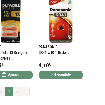
ELL
PANASONIC
 Taille 13 Orange 6
SR41 W10 1 Batterie
uditives
€
€
5
4
,
10
Ajouter
Indisponible
1