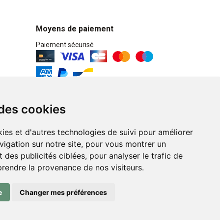
Moyens de paiement
Paiement sécurisé
Retrait / Livraison
 des cookies
Retrait à la pharmacie en Click & Collect
ies et d'autres technologies de suivi pour améliorer
Livraison cyclo-urbaines à Liège avec :
vigation sur notre site, pour vous montrer un
 des publicités ciblées, pour analyser le trafic de
Service professionnel et écologique de
prendre la provenance de nos visiteurs.
livraisons rapides et fiables.
e
Changer mes préférences
n ligne