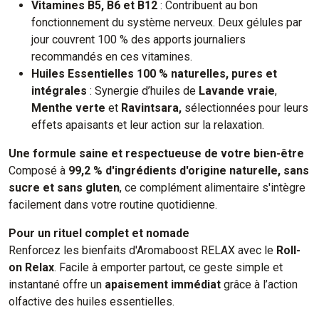
Vitamines B5, B6 et B12
: Contribuent au bon
fonctionnement du système nerveux. Deux gélules par
jour couvrent 100 % des apports journaliers
recommandés en ces vitamines.
Huiles Essentielles 100 % naturelles, pures et
intégrales
: Synergie d’huiles de
Lavande vraie
,
Menthe verte
et
Ravintsara,
sélectionnées pour leurs
effets apaisants et leur action sur la relaxation.
Une formule saine et respectueuse de votre bien-être
Composé à
99,2 % d'ingrédients d'origine naturelle, sans
sucre et sans gluten
, ce complément alimentaire s'intègre
facilement dans votre routine quotidienne.
Pour un rituel complet et nomade
Renforcez les bienfaits d'Aromaboost RELAX avec le
Roll-
on Relax
. Facile à emporter partout, ce geste simple et
instantané offre un
apaisement immédiat
grâce à l’action
olfactive des huiles essentielles.