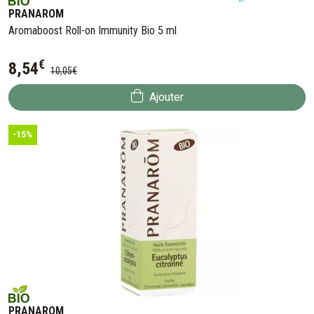
PRANAROM
Aromaboost Roll-on Immunity Bio 5 ml
€
8
,
54
10
,
05
€
Ajouter
-15%
PRANAROM