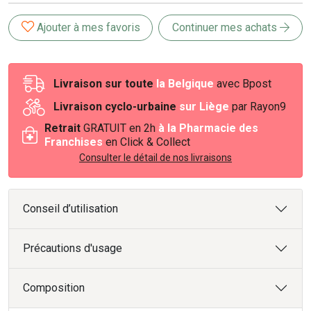
Ajouter à mes favoris
Continuer mes achats
Livraison sur toute
la Belgique
avec Bpost
Livraison cyclo-urbaine
sur Liège
par Rayon9
Retrait
GRATUIT en 2h
à la Pharmacie des
Franchises
en Click & Collect
Consulter le détail de nos livraisons
Conseil d’utilisation
Précautions d'usage
Composition