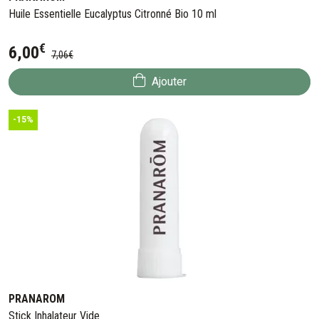
Huile Essentielle Eucalyptus Citronné Bio 10 ml
€
6
,
00
7
,
06
€
Ajouter
-15%
PRANAROM
Stick Inhalateur Vide