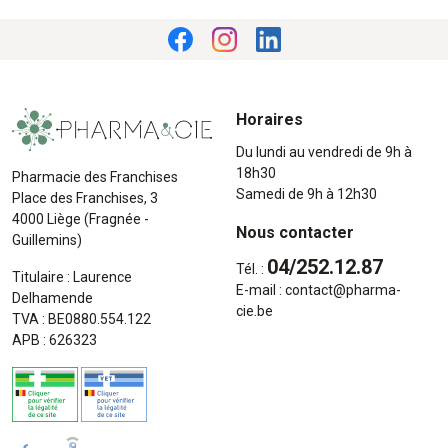
Horaires
Du lundi au vendredi de 9h à
18h30
Pharmacie des Franchises
Samedi de 9h à 12h30
Place des Franchises, 3
4000 Liège (Fragnée -
Nous contacter
Guillemins)
04/252.12.87
Tél. :
Titulaire : Laurence
E-mail :
contact
@
pharma-
Delhamende
cie.be
TVA : BE0880.554.122
APB : 626323