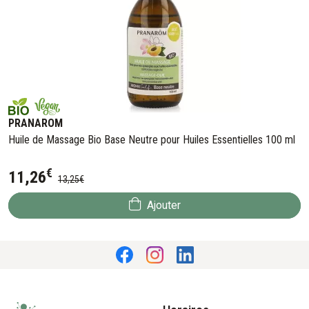
PRANAROM
Huile de Massage Bio Base Neutre pour Huiles Essentielles 100 ml
€
11
,
26
13
,
25
€
Ajouter