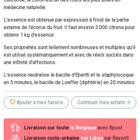
médecine naturelle.
L'essence est obtenue par expression à froid de la partie
externe de l'écorce du fruit. Il faut environ 3.000 citrons pour
obtenir 1 kg d'essence.
Ses propriétés sont tellement nombreuses et multiples qu'il
est utilisé systématiquement et avec de réels succès dans
une infinité d'affections.
L'essence neutralise le bacille d'Eberth et le staphylocoque
en 5 minutes, le bacille de Loeffer (diphtérie) en 20 minutes.
Ajouter à mes favoris
Continuer mes achats
Livraison sur toute
la Belgique
avec Bpost
Livraison cyclo-urbaine
sur Liège
par Rayon9