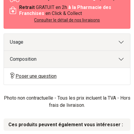
Retrait
GRATUIT en 2h
à la Pharmacie des
Franchises
en Click & Collect
Consulter le détail de nos livraisons
Usage
Composition
Poser une question
Photo non contractuelle - Tous les prix incluent la TVA - Hors
frais de livraison.
Ces produits peuvent également vous intéresser :