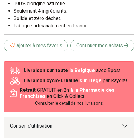
100% d'origine naturelle.
Seulement 4 ingrédients.
Solide et zéro déchet.
Fabriqué artisanalement en France.
Ajouter à mes favoris
Continuer mes achats
Livraison sur toute
la Belgique
avec Bpost
Livraison cyclo-urbaine
sur Liège
par Rayon9
Retrait
GRATUIT en 2h
à la Pharmacie des
Franchises
en Click & Collect
Consulter le détail de nos livraisons
Conseil d’utilisation