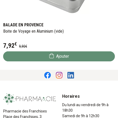
BALADE EN PROVENCE
Boite de Voyage en Aluminium (vide)
€
7
,
92
9
,
90
€
Ajouter
Horaires
Du lundi au vendredi de 9h à
18h30
Pharmacie des Franchises
Samedi de 9h à 12h30
Place des Franchises, 3