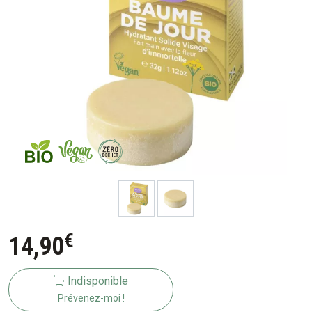
€
14
,
90
Indisponible
Prévenez-moi !