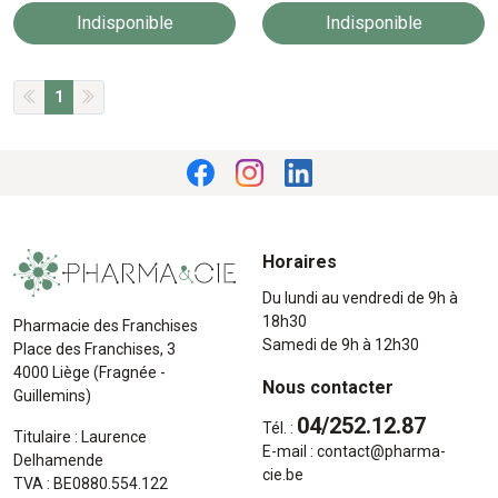
Indisponible
Indisponible
1
Horaires
Du lundi au vendredi de 9h à
18h30
Pharmacie des Franchises
Samedi de 9h à 12h30
Place des Franchises, 3
4000 Liège (Fragnée -
Nous contacter
Guillemins)
04/252.12.87
Tél. :
Titulaire : Laurence
E-mail :
contact
@
pharma-
Delhamende
cie.be
TVA : BE0880.554.122