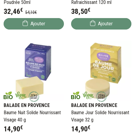
Poudrée 50ml
Rafraichissant 120 ml
€
€
32
,
46
38
,
50
54
,
10
€
Ajouter
Ajouter
BALADE EN PROVENCE
BALADE EN PROVENCE
Baume Nuit Solide Nourrissant
Baume Jour Solide Nourrissant
Visage 40 g
Visage 32 g
€
€
14
,
90
14
,
90