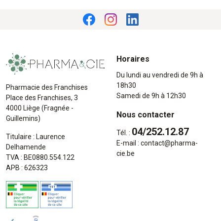
Horaires
Du lundi au vendredi de 9h à
18h30
Pharmacie des Franchises
Samedi de 9h à 12h30
Place des Franchises, 3
4000 Liège (Fragnée -
Nous contacter
Guillemins)
04/252.12.87
Tél. :
Titulaire : Laurence
E-mail :
contact
@
pharma-
Delhamende
cie.be
TVA : BE0880.554.122
APB : 626323