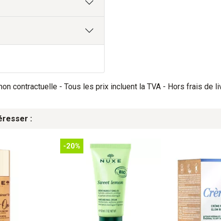
on contractuelle - Tous les prix incluent la TVA - Hors frais de li
éresser :
-20%