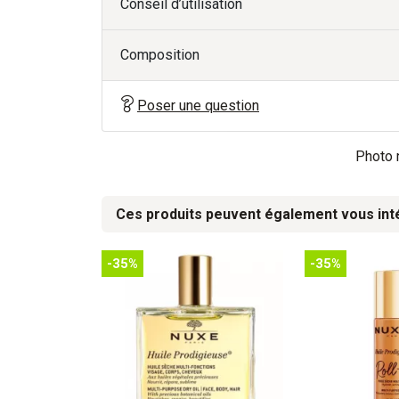
Conseil d’utilisation
Composition
Poser une question
Photo n
Ces produits peuvent également vous int
-35%
-35%