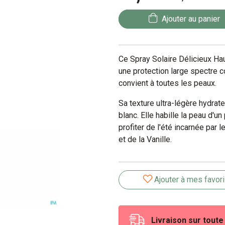
Ajouter au panier
Ce Spray Solaire Délicieux Ha
une protection large spectre 
convient à toutes les peaux.
Sa texture ultra-légère hydrat
blanc. Elle habille la peau d'un
profiter de l'été incarnée par 
et de la Vanille.
Ajouter à mes favor
Livraison sur tout