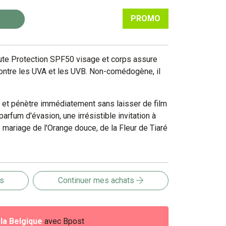
PROMO
ute Protection SPF50 visage et corps assure
contre les UVA et les UVB. Non-comédogène, il
e et pénètre immédiatement sans laisser de film
 parfum d'évasion, une irrésistible invitation à
le mariage de l'Orange douce, de la Fleur de Tiaré
is
Continuer mes achats
e
la Belgique
avec Bpost