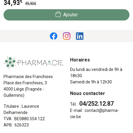
€
34
,
93
49
,
90
€
Ajouter
Horaires
Du lundi au vendredi de 9h à
18h30
Pharmacie des Franchises
Samedi de 9h à 12h30
Place des Franchises, 3
4000 Liège (Fragnée -
Nous contacter
Guillemins)
04/252.12.87
Tél. :
Titulaire : Laurence
E-mail :
contact
@
pharma-
Delhamende
cie.be
TVA : BE0880.554.122
APB : 626323