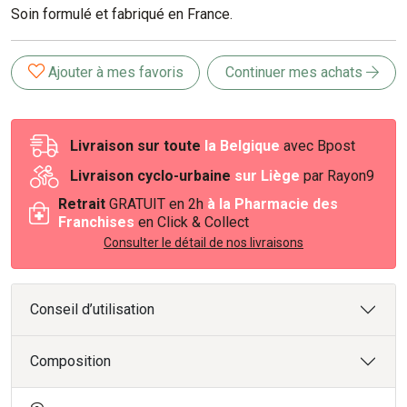
Soin formulé et fabriqué en France.
Ajouter à mes favoris
Continuer mes achats
Livraison sur toute
la Belgique
avec Bpost
Livraison cyclo-urbaine
sur Liège
par Rayon9
Retrait
GRATUIT en 2h
à la Pharmacie des
Franchises
en Click & Collect
Consulter le détail de nos livraisons
Conseil d’utilisation
Composition