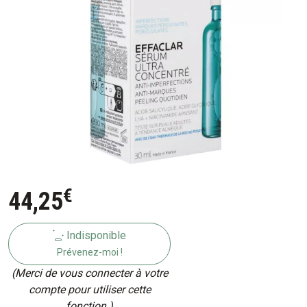
€
44
,
25
Indisponible
Prévenez-moi !
(Merci de vous connecter à votre
compte pour utiliser cette
fonction.)