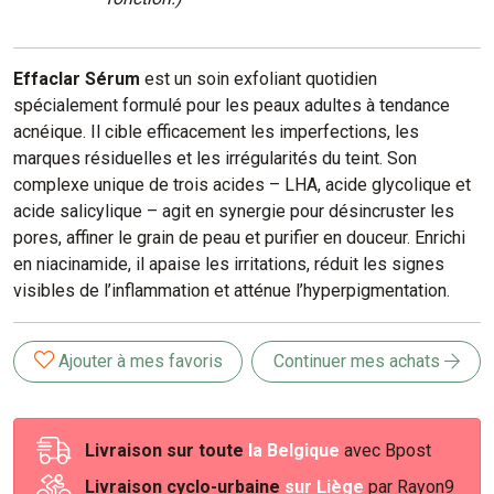
Effaclar Sérum
est un soin exfoliant quotidien
spécialement formulé pour les peaux adultes à tendance
acnéique. Il cible efficacement les imperfections, les
marques résiduelles et les irrégularités du teint. Son
complexe unique de trois acides – LHA, acide glycolique et
acide salicylique – agit en synergie pour désincruster les
pores, affiner le grain de peau et purifier en douceur. Enrichi
en niacinamide, il apaise les irritations, réduit les signes
visibles de l’inflammation et atténue l’hyperpigmentation.
Ajouter à mes favoris
Continuer mes achats
Livraison sur toute
la Belgique
avec Bpost
Livraison cyclo-urbaine
sur Liège
par Rayon9