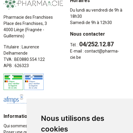
Horaires
Du lundi au vendredi de 9h à
18h30
Pharmacie des Franchises
Samedi de 9h à 12h30
Place des Franchises, 3
4000 Liège (Fragnée -
Nous contacter
Guillemins)
04/252.12.87
Tél. :
Titulaire : Laurence
E-mail :
contact
@
pharma-
Delhamende
cie.be
TVA : BE0880.554.122
APB : 626323
Informations
Moyens de paiement
Nous utilisons des
Qui sommes-nous ?
Paiement sécurisé
cookies
Poser une question