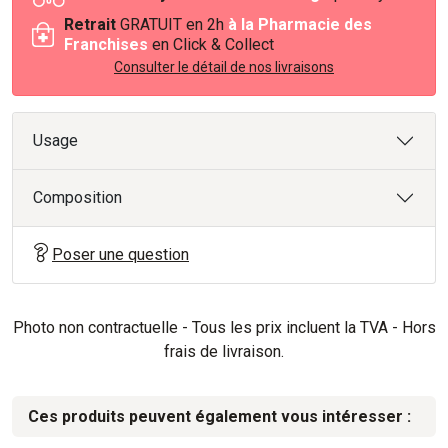
Retrait
GRATUIT en 2h
à la Pharmacie des
Franchises
en Click & Collect
Consulter le détail de nos livraisons
Usage
Composition
Poser une question
Photo non contractuelle - Tous les prix incluent la TVA - Hors
frais de livraison.
Ces produits peuvent également vous intéresser :