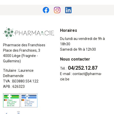
Horaires
Du lundi au vendredi de 9h à
18h30
Pharmacie des Franchises
Samedi de 9h à 12h30
Place des Franchises, 3
4000 Liège (Fragnée -
Nous contacter
Guillemins)
04/252.12.87
Tél. :
Titulaire : Laurence
E-mail :
contact
@
pharma-
Delhamende
cie.be
TVA : BE0880.554.122
APB : 626323