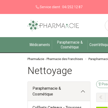
Service client :
04/252 12 87
Pharma&cie - Pharmacie des Franchises Votre ex
Parapharmacie &
Médicaments
Cosm'éthiq
Cosmétique
Pharma&cie - Pharmacie des Franchises
Parapharmaci
Nettoyage
Pose
Parapharmacie &
Cosmétique
Coffrets Cadeaux - Trousses