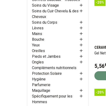
-20%
Soins du Visage
Soins du Cuir Chevelu & des
Cheveux
Soins du Corps
Lèvres
Mains
Bouche
Yeux
CERAV
Oreilles
Gel Net
Pieds et Jambes
Ongles
5
,
56
Compléments nutritionnels
Protection Solaire
Hygiène
Parfumerie
Maquillage
-20%
Spécifiquement pour les
Hommes