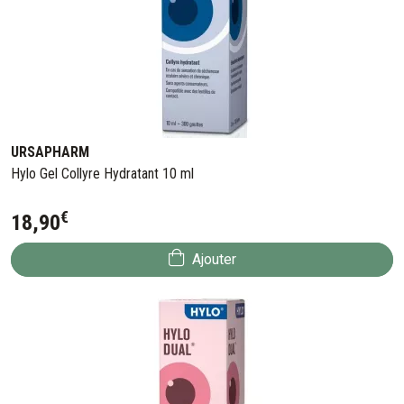
URSAPHARM
Hylo Gel Collyre Hydratant 10 ml
€
18
,
90
Ajouter