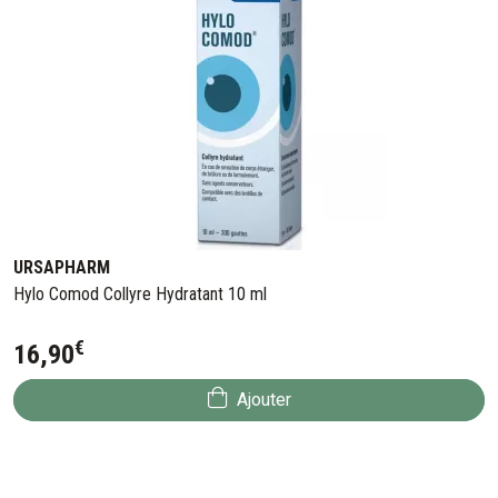
URSAPHARM
Hylo Comod Collyre Hydratant 10 ml
€
16
,
90
Ajouter