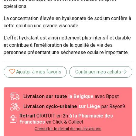
opérations.
La concentration élevée en hyaluronate de sodium confère à
cette solution une grande viscosité.
L'effet hydratant est ainsi nettement plus intensif et durable
et contribue à l'amélioration de la qualité de vie des
personnes présentant une sécheresse oculaire importante.
Ajouter à mes favoris
Continuer mes achats
Livraison sur toute
la Belgique
avec Bpost
Livraison cyclo-urbaine
sur Liège
par Rayon9
Retrait
GRATUIT en 2h
à la Pharmacie des
Franchises
en Click & Collect
Consulter le détail de nos livraisons