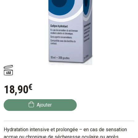
6M
€
18
,
90
Ajouter
Hydratation intensive et prolongée – en cas de sensation
accrue ou chronique de sécheresse oculaire ou après