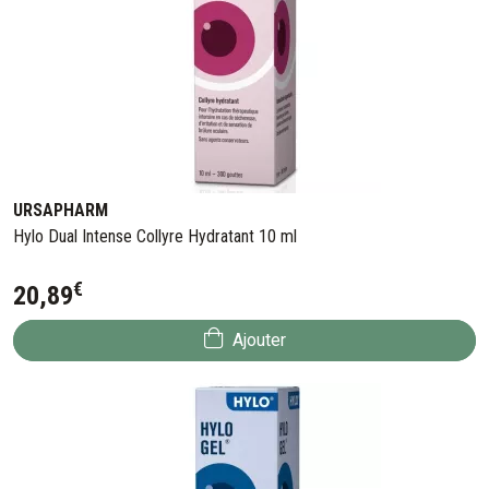
URSAPHARM
Hylo Dual Intense Collyre Hydratant 10 ml
€
20
,
89
Ajouter