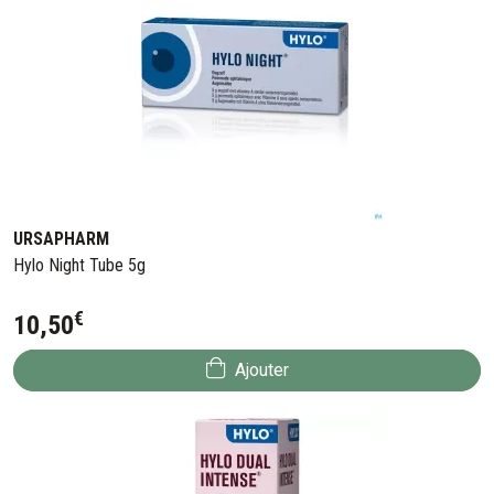
URSAPHARM
Hylo Night Tube 5g
€
10
,
50
Ajouter