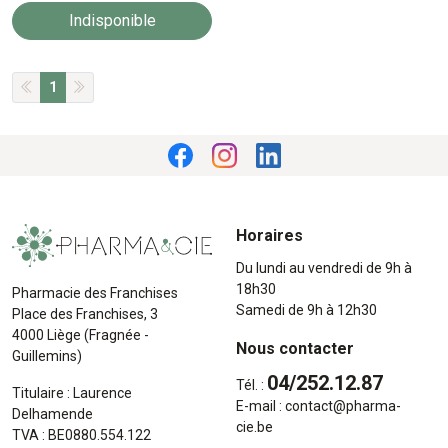
Indisponible
1
Horaires
Du lundi au vendredi de 9h à
18h30
Pharmacie des Franchises
Samedi de 9h à 12h30
Place des Franchises, 3
4000 Liège (Fragnée -
Nous contacter
Guillemins)
04/252.12.87
Tél. :
Titulaire : Laurence
E-mail :
contact
@
pharma-
Delhamende
cie.be
TVA : BE0880.554.122