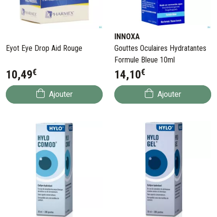
INNOXA
Eyot Eye Drop Aid Rouge
Gouttes Oculaires Hydratantes
Formule Bleue 10ml
€
€
10
,
49
14
,
10
Ajouter
Ajouter