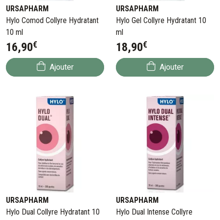
URSAPHARM
URSAPHARM
Hylo Comod Collyre Hydratant
Hylo Gel Collyre Hydratant 10
10 ml
ml
€
€
16
,
90
18
,
90
Ajouter
Ajouter
URSAPHARM
URSAPHARM
Hylo Dual Collyre Hydratant 10
Hylo Dual Intense Collyre