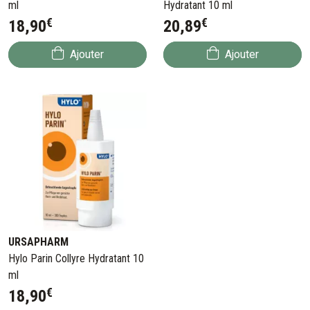
ml
Hydratant 10 ml
€
€
18
,
90
20
,
89
Ajouter
Ajouter
URSAPHARM
Hylo Parin Collyre Hydratant 10
ml
€
18
,
90