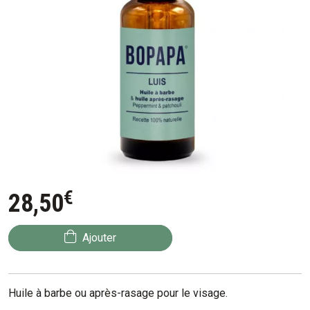
€
28
,
50
Ajouter
Huile à barbe ou après-rasage pour le visage.