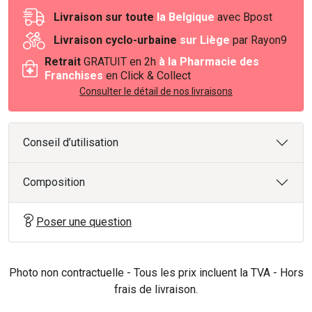
Livraison sur toute
la Belgique
avec Bpost
Livraison cyclo-urbaine
sur Liège
par Rayon9
Retrait
GRATUIT en 2h
à la Pharmacie des
Franchises
en Click & Collect
Consulter le détail de nos livraisons
Conseil d’utilisation
Composition
Poser une question
Photo non contractuelle - Tous les prix incluent la TVA - Hors
frais de livraison.