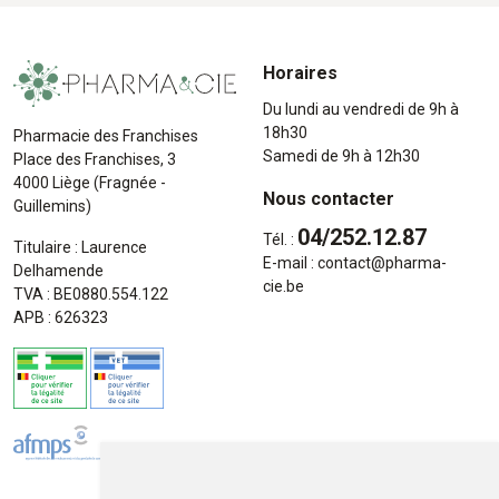
Horaires
Du lundi au vendredi de 9h à
18h30
Pharmacie des Franchises
Samedi de 9h à 12h30
Place des Franchises, 3
4000 Liège (Fragnée -
Nous contacter
Guillemins)
04/252.12.87
Tél. :
Titulaire : Laurence
E-mail :
contact
@
pharma-
Delhamende
cie.be
TVA : BE0880.554.122
APB : 626323