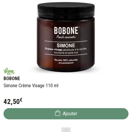
BOBONE
Simone Crème Visage 110 ml
€
42
,
50
Ajouter