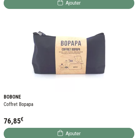
Ajouter
BOBONE
Coffret Bopapa
€
76
,
85
Ajouter