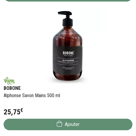
BOBONE
Alphonse Savon Mains 500 ml
€
25
,
75
Ajouter