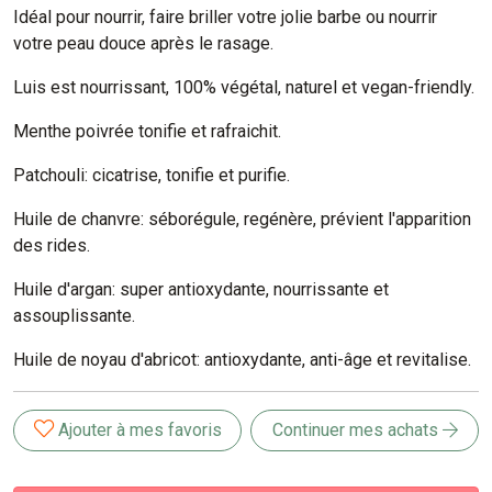
Idéal pour nourrir, faire briller votre jolie barbe ou nourrir
votre peau douce après le rasage.
Luis est nourrissant, 100% végétal, naturel et vegan-friendly.
Menthe poivrée tonifie et rafraichit.
Patchouli: cicatrise, tonifie et purifie.
Huile de chanvre: séborégule, regénère, prévient l'apparition
des rides.
Huile d'argan: super antioxydante, nourrissante et
assouplissante.
Huile de noyau d'abricot: antioxydante, anti-âge et revitalise.
Ajouter à mes favoris
Continuer mes achats