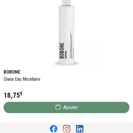
BOBONE
Diana Eau Micellaire
€
18
,
75
Ajouter