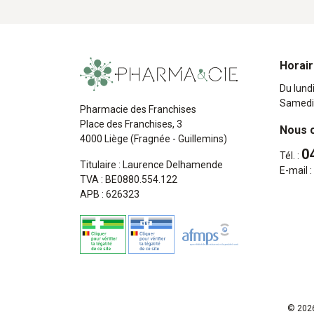
Horai
Du lund
Samedi
Pharmacie des Franchises
Place des Franchises, 3
Nous 
4000 Liège (Fragnée - Guillemins)
0
Tél. :
Titulaire : Laurence Delhamende
E-mail :
TVA : BE0880.554.122
APB : 626323
© 2026