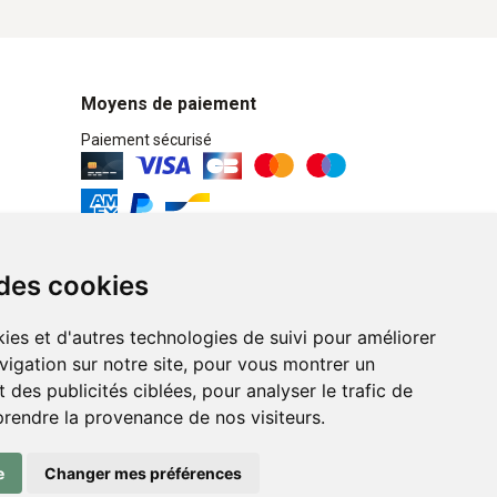
Moyens de paiement
Paiement sécurisé
Retrait / Livraison
 des cookies
Retrait à la pharmacie en Click & Collect
ies et d'autres technologies de suivi pour améliorer
Livraison cyclo-urbaines à Liège avec :
vigation sur notre site, pour vous montrer un
 des publicités ciblées, pour analyser le trafic de
Service professionnel et écologique de
prendre la provenance de nos visiteurs.
livraisons rapides et fiables.
e
Changer mes préférences
n ligne