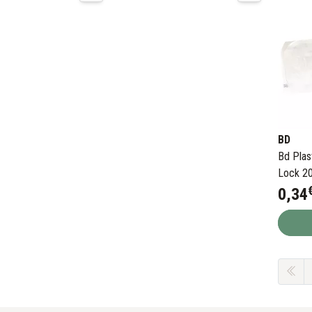
BD
Bd Plas
Lock 2
0
,
34