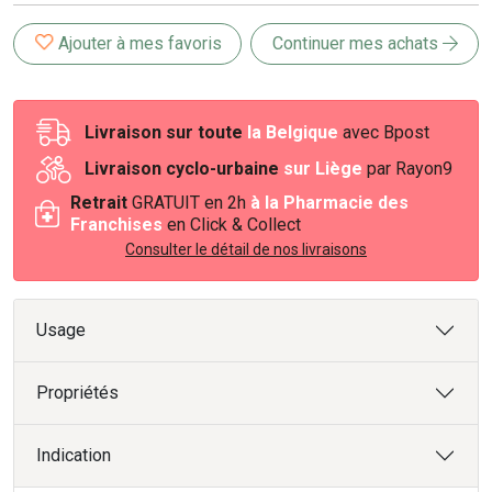
Ajouter à mes favoris
Continuer mes achats
Livraison sur toute
la Belgique
avec Bpost
Livraison cyclo-urbaine
sur Liège
par Rayon9
Retrait
GRATUIT en 2h
à la Pharmacie des
Franchises
en Click & Collect
Consulter le détail de nos livraisons
Usage
Propriétés
Indication