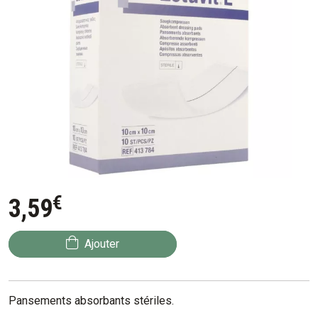
€
3
,
59
Ajouter
Pansements absorbants stériles.