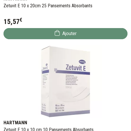
Zetuvit E 10 x 20cm 25 Pansements Absorbants
€
15
,
57
Ajouter
HARTMANN
Zetuvit E 10 x 10 cm 10 Pansements Absorbants