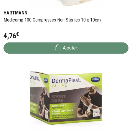
HARTMANN
Medicomp 100 Compresses Non Stériles 10 x 10cm
€
4
,
76
Ajouter