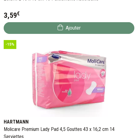
€
3
,
59
Ajouter
-15%
HARTMANN
Molicare Premium Lady Pad 4,5 Gouttes 43 x 16,2 cm 14
Serviettes