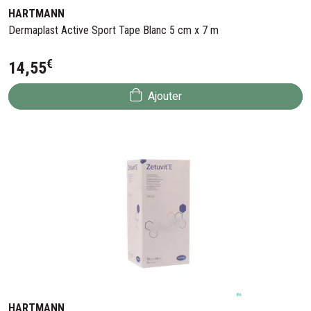
HARTMANN
Dermaplast Active Sport Tape Blanc 5 cm x 7 m
€
14
,
55
Ajouter
HARTMANN