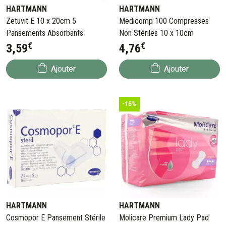
HARTMANN
HARTMANN
Zetuvit E 10 x 20cm 5
Medicomp 100 Compresses
Pansements Absorbants
Non Stériles 10 x 10cm
€
€
3
,
59
4
,
76
Ajouter
Ajouter
-15%
HARTMANN
HARTMANN
Cosmopor E Pansement Stérile
Molicare Premium Lady Pad