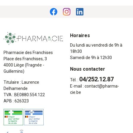
Horaires
Du lundi au vendredi de 9h à
18h30
Pharmacie des Franchises
Samedi de 9h à 12h30
Place des Franchises, 3
4000 Liège (Fragnée -
Nous contacter
Guillemins)
04/252.12.87
Tél. :
Titulaire : Laurence
E-mail :
contact
@
pharma-
Delhamende
cie.be
TVA : BE0880.554.122
APB : 626323