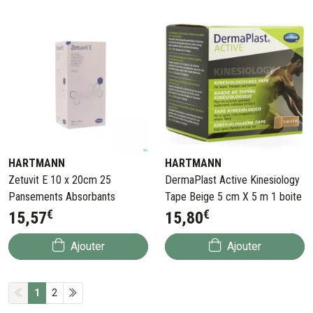
HARTMANN
HARTMANN
Zetuvit E 10 x 20cm 25
DermaPlast Active Kinesiology
Pansements Absorbants
Tape Beige 5 cm X 5 m 1 boite
€
€
15
,
57
15
,
80
Ajouter
Ajouter
1
2