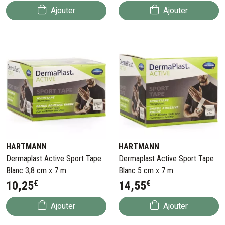
Ajouter
Ajouter
HARTMANN
HARTMANN
Dermaplast Active Sport Tape
Dermaplast Active Sport Tape
Blanc 3,8 cm x 7 m
Blanc 5 cm x 7 m
€
€
10
,
25
14
,
55
Ajouter
Ajouter