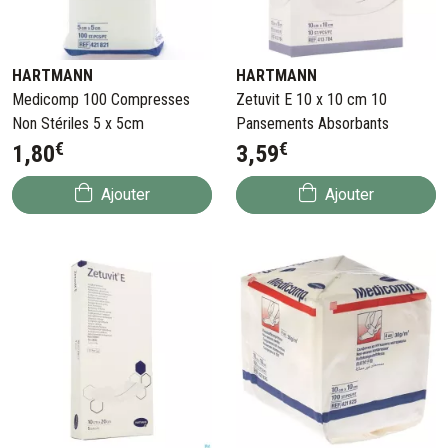
HARTMANN
HARTMANN
Medicomp 100 Compresses
Zetuvit E 10 x 10 cm 10
Non Stériles 5 x 5cm
Pansements Absorbants
€
€
1
,
80
3
,
59
Ajouter
Ajouter