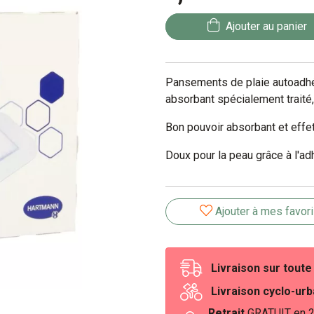
Ajouter au panier
Pansements de plaie autoadhé
absorbant spécialement traité, 
Bon pouvoir absorbant et effe
Doux pour la peau grâce à l'ad
Ajouter à mes favor
Livraison sur tout
Livraison cyclo-ur
Retrait
GRATUIT en 