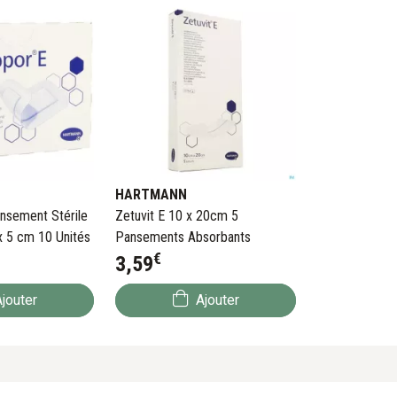
HARTMANN
nsement Stérile
Zetuvit E 10 x 20cm 5
x 5 cm 10 Unités
Pansements Absorbants
€
3
,
59
jouter
Ajouter