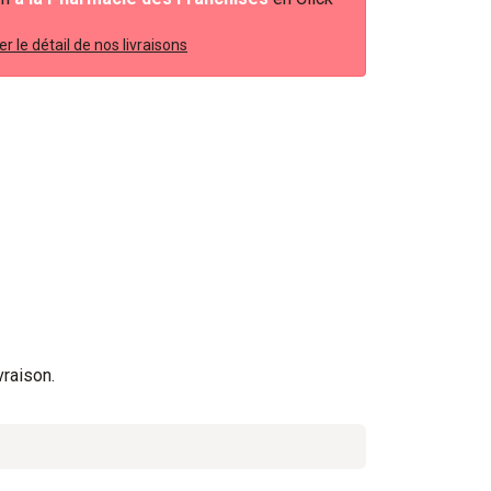
r le détail de nos livraisons
vraison.