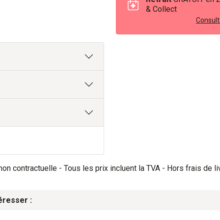
& Collect
Consulte
on contractuelle - Tous les prix incluent la TVA - Hors frais de li
éresser :