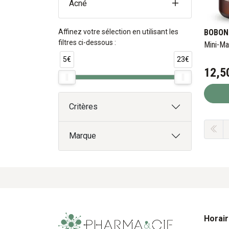
Acné
Affinez votre sélection en utilisant les
BOBON
filtres ci-dessous :
Mini-Ma
5€
23€
12
,
5
Critères
Marque
Horai