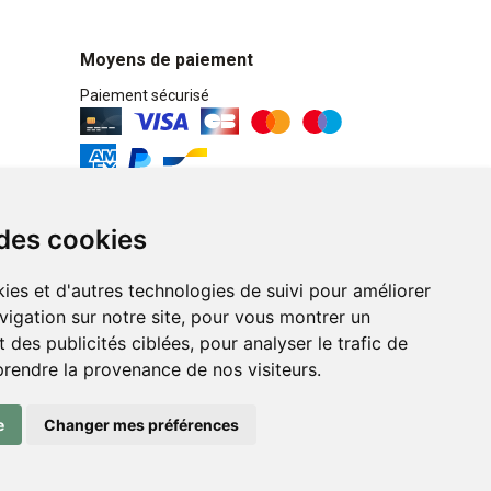
Moyens de paiement
Paiement sécurisé
Retrait / Livraison
 des cookies
Retrait à la pharmacie en Click & Collect
ies et d'autres technologies de suivi pour améliorer
Livraison cyclo-urbaines à Liège avec :
vigation sur notre site, pour vous montrer un
 des publicités ciblées, pour analyser le trafic de
Service professionnel et écologique de
prendre la provenance de nos visiteurs.
livraisons rapides et fiables.
e
Changer mes préférences
n ligne