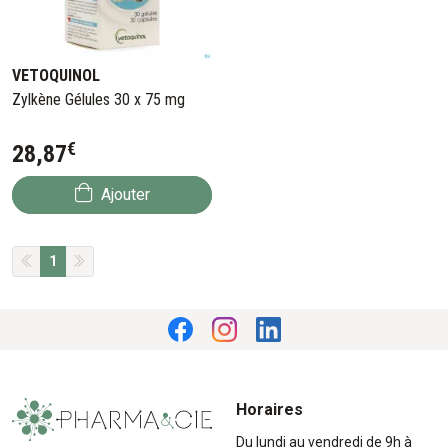
VETOQUINOL
Zylkène Gélules 30 x 75 mg
€
28
,
87
Ajouter
1
Horaires
Du lundi au vendredi de 9h à