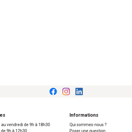
res
Informations
i au vendredi de 9h à 18h30
Qui sommes-nous ?
 de 9h à 12h30
Poser une question