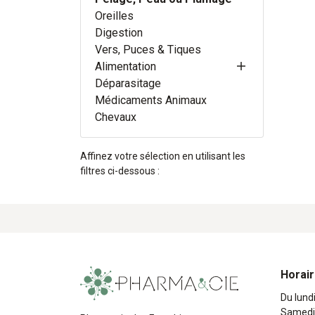
Oreilles
Digestion
Vers, Puces & Tiques
Alimentation
Déparasitage
Médicaments Animaux
Chevaux
Affinez votre sélection en utilisant les
filtres ci-dessous :
Horai
Du lund
Samedi