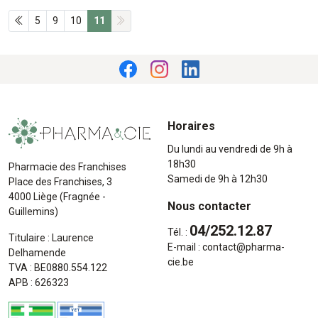
5
9
10
11
Horaires
Du lundi au vendredi de 9h à
18h30
Pharmacie des Franchises
Samedi de 9h à 12h30
Place des Franchises, 3
4000 Liège (Fragnée -
Nous contacter
Guillemins)
04/252.12.87
Tél. :
Titulaire : Laurence
E-mail :
contact
@
pharma-
Delhamende
cie.be
TVA : BE0880.554.122
APB : 626323