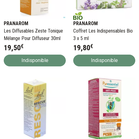
PRANAROM
PRANAROM
Les Diffusables Zeste Tonique
Coffret Les Indispensables Bio
Mélange Pour Diffuseur 30ml
3 x 5 ml
€
€
19
,
50
19
,
80
Indisponible
Indisponible