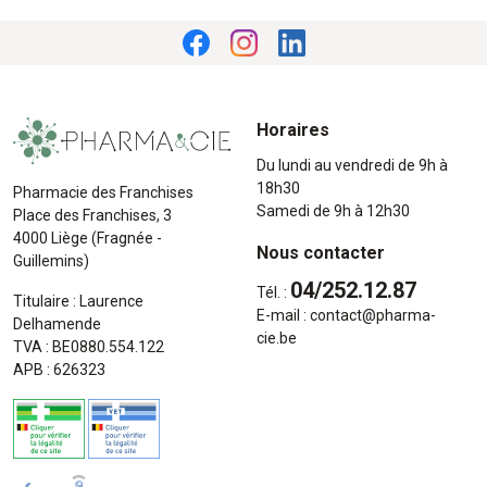
Horaires
Du lundi au vendredi de 9h à
18h30
Pharmacie des Franchises
Samedi de 9h à 12h30
Place des Franchises, 3
4000 Liège (Fragnée -
Nous contacter
Guillemins)
04/252.12.87
Tél. :
Titulaire : Laurence
E-mail :
contact
@
pharma-
Delhamende
cie.be
TVA : BE0880.554.122
APB : 626323