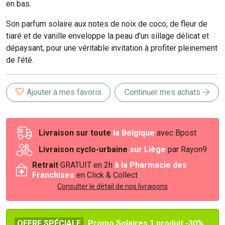
en bas.
Son parfum solaire aux notes de noix de coco, de fleur de
tiaré et de vanille enveloppe la peau d’un sillage délicat et
dépaysant, pour une véritable invitation à profiter pleinement
de l’été.
Ajouter à mes favoris
Continuer mes achats
Livraison sur toute
la Belgique
avec Bpost
Livraison cyclo-urbaine
sur Liège
par Rayon9
Retrait
GRATUIT en 2h
à la Pharmacie des
Franchises
en Click & Collect
Consulter le détail de nos livraisons
OFFRE SPÉCIALE
Promo Solaires 1 produit -30%,