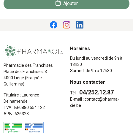
Ajouter
Horaires
Du lundi au vendredi de 9h à
18h30
Pharmacie des Franchises
Samedi de 9h à 12h30
Place des Franchises, 3
4000 Liège (Fragnée -
Nous contacter
Guillemins)
04/252.12.87
Tél. :
Titulaire : Laurence
E-mail :
contact
@
pharma-
Delhamende
cie.be
TVA : BE0880.554.122
APB : 626323