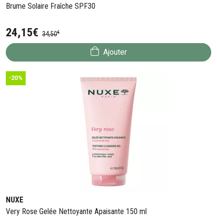
Brume Solaire Fraîche SPF30
24
,
15
€
€
34
,
50
Ajouter
-20%
NUXE
Very Rose Gelée Nettoyante Apaisante 150 ml