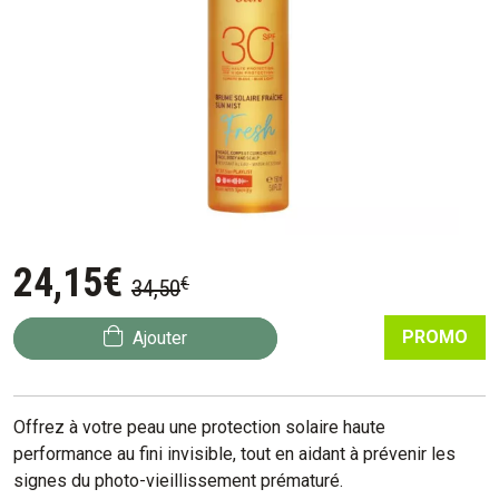
24
,
15
€
€
34
,
50
PROMO
Ajouter
Offrez à votre peau une protection solaire haute
performance au fini invisible, tout en aidant à prévenir les
signes du photo-vieillissement prématuré.