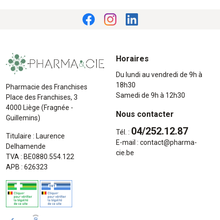
Horaires
Du lundi au vendredi de 9h à
18h30
Pharmacie des Franchises
Samedi de 9h à 12h30
Place des Franchises, 3
4000 Liège (Fragnée -
Nous contacter
Guillemins)
04/252.12.87
Tél. :
Titulaire : Laurence
E-mail :
contact
@
pharma-
Delhamende
cie.be
TVA : BE0880.554.122
APB : 626323