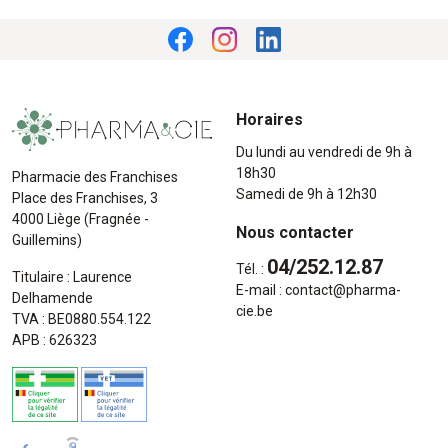
Horaires
Du lundi au vendredi de 9h à
18h30
Pharmacie des Franchises
Samedi de 9h à 12h30
Place des Franchises, 3
4000 Liège (Fragnée -
Nous contacter
Guillemins)
04/252.12.87
Tél. :
Titulaire : Laurence
E-mail :
contact
@
pharma-
Delhamende
cie.be
TVA : BE0880.554.122
APB : 626323