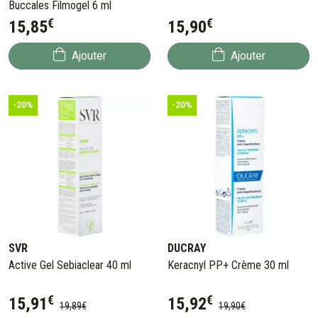
Buccales Filmogel 6 ml
€
€
15
,
85
15
,
90
Ajouter
Ajouter
-20%
-20%
SVR
DUCRAY
Active Gel Sebiaclear 40 ml
Keracnyl PP+ Crème 30 ml
€
€
15
,
91
15
,
92
19
,
89
€
19
,
90
€