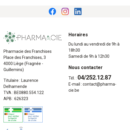
Horaires
Du lundi au vendredi de 9h à
18h30
Pharmacie des Franchises
Samedi de 9h à 12h30
Place des Franchises, 3
4000 Liège (Fragnée -
Nous contacter
Guillemins)
04/252.12.87
Tél. :
Titulaire : Laurence
E-mail :
contact
@
pharma-
Delhamende
cie.be
TVA : BE0880.554.122
APB : 626323