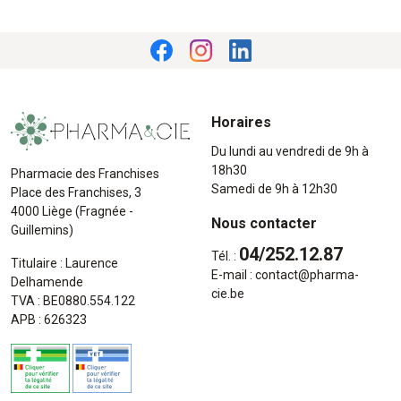
Horaires
Du lundi au vendredi de 9h à
18h30
Pharmacie des Franchises
Samedi de 9h à 12h30
Place des Franchises, 3
4000 Liège (Fragnée -
Nous contacter
Guillemins)
04/252.12.87
Tél. :
Titulaire : Laurence
E-mail :
contact
@
pharma-
Delhamende
cie.be
TVA : BE0880.554.122
APB : 626323