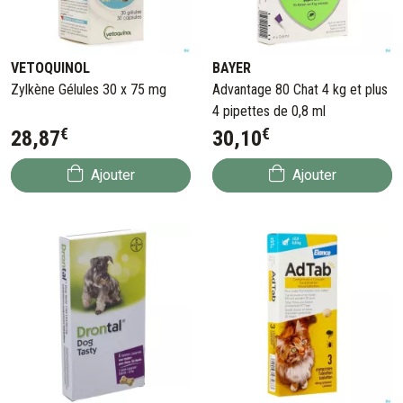
VETOQUINOL
BAYER
Zylkène Gélules 30 x 75 mg
Advantage 80 Chat 4 kg et plus
4 pipettes de 0,8 ml
€
€
28
,
87
30
,
10
Ajouter
Ajouter