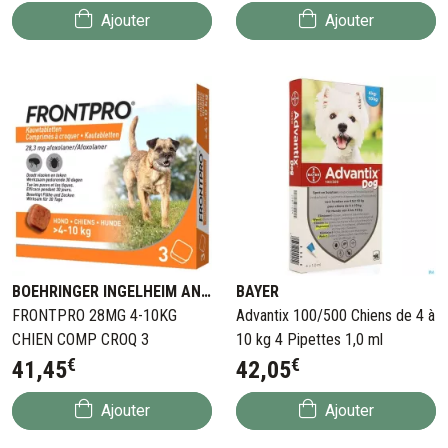
Ajouter
Ajouter
BOEHRINGER INGELHEIM ANIMAL HEALTH BELGIUM
BAYER
FRONTPRO 28MG 4-10KG
Advantix 100/500 Chiens de 4 à
CHIEN COMP CROQ 3
10 kg 4 Pipettes 1,0 ml
€
€
41
,
45
42
,
05
Ajouter
Ajouter