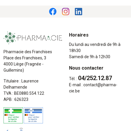
Horaires
Du lundi au vendredi de 9h à
18h30
Pharmacie des Franchises
Samedi de 9h à 12h30
Place des Franchises, 3
4000 Liège (Fragnée -
Nous contacter
Guillemins)
04/252.12.87
Tél. :
Titulaire : Laurence
E-mail :
contact
@
pharma-
Delhamende
cie.be
TVA : BE0880.554.122
APB : 626323