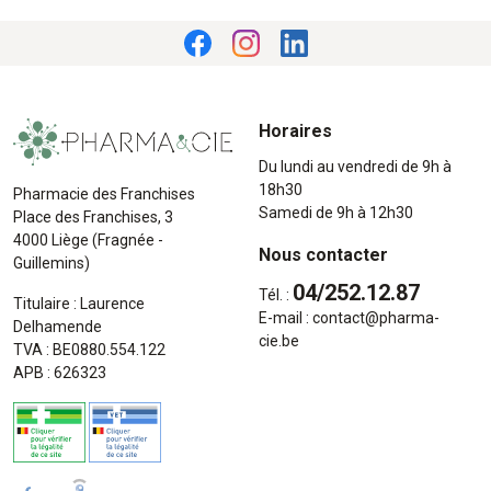
Horaires
Du lundi au vendredi de 9h à
18h30
Pharmacie des Franchises
Samedi de 9h à 12h30
Place des Franchises, 3
4000 Liège (Fragnée -
Nous contacter
Guillemins)
04/252.12.87
Tél. :
Titulaire : Laurence
E-mail :
contact
@
pharma-
Delhamende
cie.be
TVA : BE0880.554.122
APB : 626323