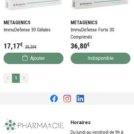
METAGENICS
METAGENICS
ImmuDefense 30 Gélules
ImmuDefense Forte 30
Comprimés
€
€
17
,
17
36
,
80
20
,
20
€
Ajouter
Indisponible
1
Horaires
Du lundi au vendredi de 9h à