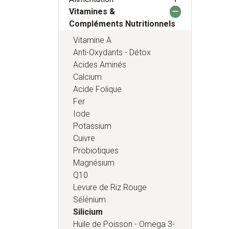
Vitamines &
Compléments Nutritionnels
Vitamine A
Anti-Oxydants - Détox
Acides Aminés
Calcium
Acide Folique
Fer
Iode
Potassium
Cuivre
Probiotiques
Magnésium
Q10
Levure de Riz Rouge
Sélénium
Silicium
Huile de Poisson - Omega 3-