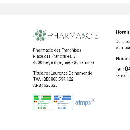
Horai
Du lund
Samedi
Pharmacie des Franchises
Place des Franchises, 3
Nous 
4000 Liège (Fragnée - Guillemins)
0
Tél. :
Titulaire : Laurence Delhamende
E-mail :
TVA : BE0880.554.122
APB : 626323