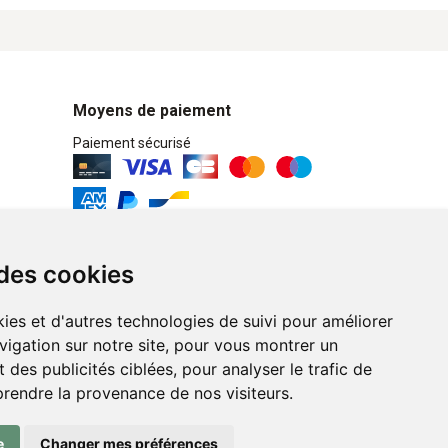
Moyens de paiement
Paiement sécurisé
Retrait / Livraison
 des cookies
Retrait à la pharmacie en Click & Collect
ies et d'autres technologies de suivi pour améliorer
Livraison cyclo-urbaines à Liège avec :
vigation sur notre site, pour vous montrer un
 des publicités ciblées, pour analyser le trafic de
Service professionnel et écologique de
prendre la provenance de nos visiteurs.
livraisons rapides et fiables.
e
Changer mes préférences